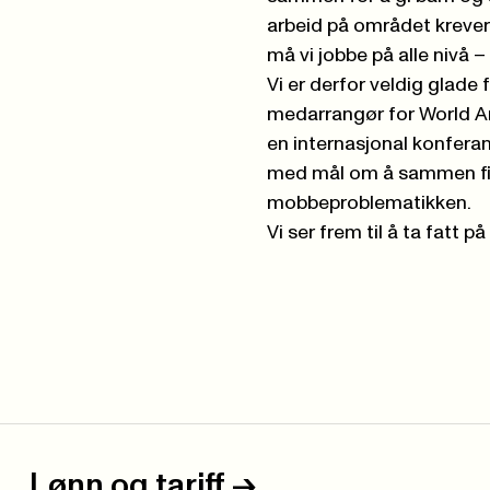
arbeid på området krever 
må vi jobbe på alle nivå – 
Vi er derfor veldig glad
medarrangør for World Ant
en internasjonal konferan
med mål om å sammen fin
mobbeproblematikken.
Vi ser frem til å ta fatt på
Lønn og tariff
->