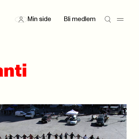
Min side
Bli medlem
anti