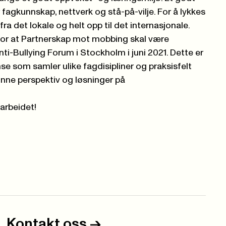
fagkunnskap, nettverk og stå-på-vilje. For å lykkes
fra det lokale og helt opp til det internasjonale.
e for at Partnerskap mot mobbing skal være
i-Bullying Forum i Stockholm i juni 2021. Dette er
se som samler ulike fagdisipliner og praksisfelt
ne perspektiv og løsninger på
 arbeidet!
Kontakt oss
->