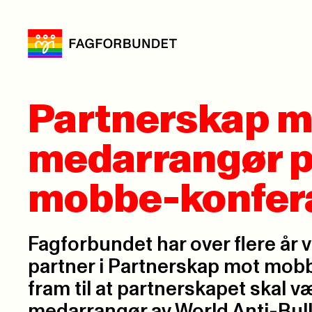
Partnerskap m
medarrangør på
mobbe-konfer
Fagforbundet har over flere år v
partner i Partnerskap mot mobbi
fram til at partnerskapet skal v
medarrangør av World Anti-Bull