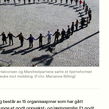
 Halvorsen og Manifestpartene satte et hjerteformet
jeuke mot mobbing.
(Foto: Marianne Billing)
 består av 15 organisasjoner som har gått
unge et godt oppvekst- og læringsmiljø. Et godt