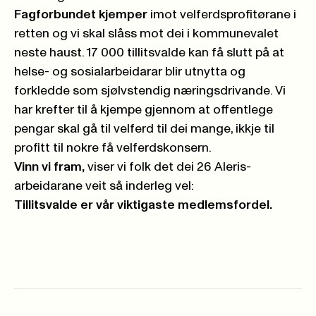
Fagforbundet kjemper
imot velferdsprofitørane i
retten og vi skal slåss mot dei i kommunevalet
neste haust. 17 000 tillitsvalde kan få slutt på at
helse- og sosialarbeidarar blir utnytta og
forkledde som sjølvstendig næringsdrivande. Vi
har krefter til å kjempe gjennom at offentlege
pengar skal gå til velferd til dei mange, ikkje til
profitt til nokre få velferdskonsern.
Vinn vi fram,
viser vi folk det dei 26 Aleris-
arbeidarane veit så inderleg vel:
Tillitsvalde er vår viktigaste medlemsfordel.