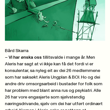
Bård Skarra
– Vi har ønska oss
tillitsvalde i mange år. Men
Aleris har sagt at vi ikkje kan få det fordi vi er
konsulentar, sa nyleg eit av dei 26 medlemmene
som har saksøkt Aleris Ungplan & BOI. Ho og dei
andre driv omsorgsarbeid i bustader for folk som
har problem med blant anna rus og psykiatri. Alle
26 har vore engasjerte som sjølvstendig
næringsdrivande, sjølv om dei har utført ordinært