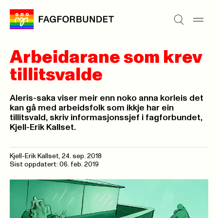
Arbeidarane som krev
tillitsvalde
Aleris-saka viser meir enn noko anna korleis det
kan gå med arbeidsfolk som ikkje har ein
tillitsvald, skriv informasjonssjef i fagforbundet,
Kjell-Erik Kallset.
Kjell-Erik Kallset,
24. sep. 2018
Sist oppdatert: 06. feb. 2019