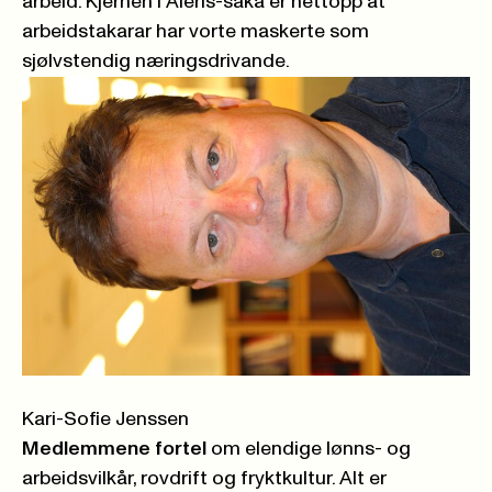
arbeid. Kjernen i Aleris-saka er nettopp at
arbeidstakarar har vorte maskerte som
sjølvstendig næringsdrivande.
Kari-Sofie Jenssen
Medlemmene fortel
om elendige lønns- og
arbeidsvilkår, rovdrift og fryktkultur. Alt er