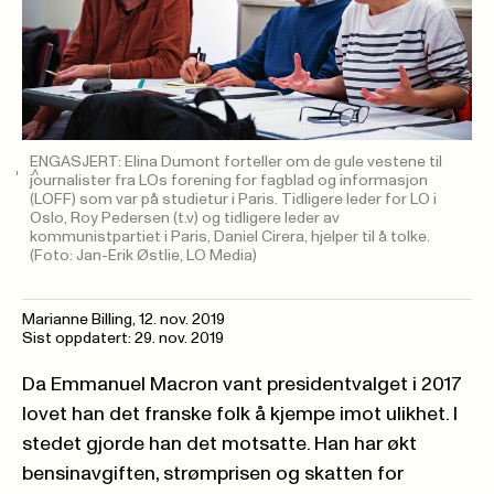
ENGASJERT: Elina Dumont forteller om de gule vestene til
journalister fra LOs forening for fagblad og informasjon
(LOFF) som var på studietur i Paris. Tidligere leder for LO i
Oslo, Roy Pedersen (t.v) og tidligere leder av
kommunistpartiet i Paris, Daniel Cirera, hjelper til å tolke.
(Foto: Jan-Erik Østlie, LO Media)
Marianne Billing,
12. nov. 2019
Sist oppdatert: 29. nov. 2019
Da Emmanuel Macron vant presidentvalget i 2017
lovet han det franske folk å kjempe imot ulikhet. I
stedet gjorde han det motsatte. Han har økt
bensinavgiften, strømprisen og skatten for