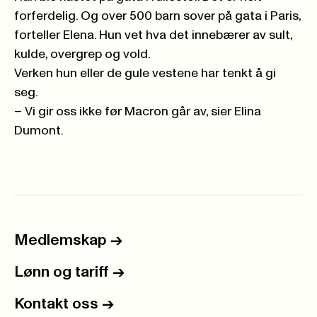
forferdelig. Og over 500 barn sover på gata i Paris,
forteller Elena. Hun vet hva det innebærer av sult,
kulde, overgrep og vold.
Verken hun eller de gule vestene har tenkt å gi
seg.
– Vi gir oss ikke før Macron går av, sier Elina
Dumont.
Medlemskap
->
Lønn og tariff
->
Kontakt oss
->