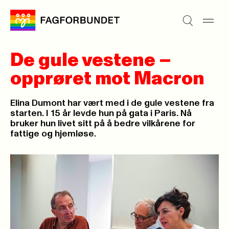
De gule vestene –
opprøret mot Macron
Elina Dumont har vært med i de gule vestene fra
starten. I 15 år levde hun på gata i Paris. Nå
bruker hun livet sitt på å bedre vilkårene for
fattige og hjemløse.