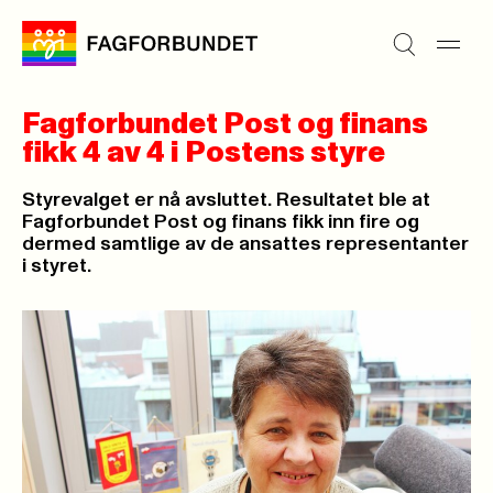
Fagforbundet Post og finans
fikk 4 av 4 i Postens styre
Styrevalget er nå avsluttet. Resultatet ble at
Fagforbundet Post og finans fikk inn fire og
dermed samtlige av de ansattes representanter
i styret.