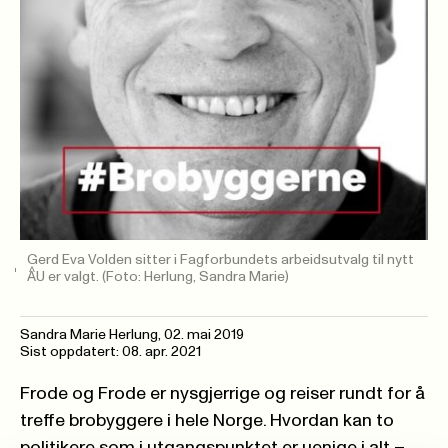
Gerd Eva Volden sitter i Fagforbundets arbeidsutvalg til nytt
AU er valgt.
(Foto: Herlung, Sandra Marie)
Sandra Marie Herlung,
02. mai 2019
Sist oppdatert: 08. apr. 2021
Frode og Frode er nysgjerrige og reiser rundt for å
treffe brobyggere i hele Norge. Hvordan kan to
politikere som i utgangspunktet er uenige i alt –