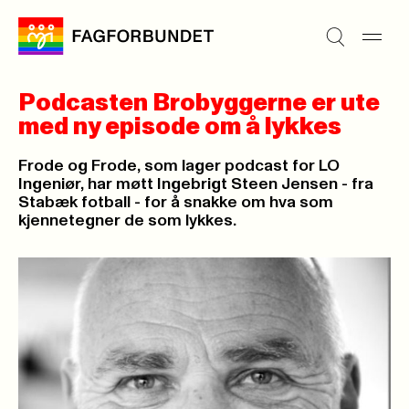
Podcasten Brobyggerne er ute
med ny episode om å lykkes
Frode og Frode, som lager podcast for LO
Ingeniør, har møtt Ingebrigt Steen Jensen - fra
Stabæk fotball - for å snakke om hva som
kjennetegner de som lykkes.