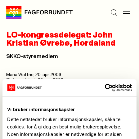
LO-kongressdelegat: John
Kristian Øvrebø, Hordaland
SKKO-styremedlem
Maria Wattne,
20. apr. 2009
Sist oppdatert: 22. apr. 2009
Vi bruker informasjonskapsler
Dette nettstedet bruker informasjonskapsler, såkalte
cookies, for å gi deg en best mulig brukeropplevelse.
Medlemskap
->
Noen informasjonskapsler er nødvendige for at siden