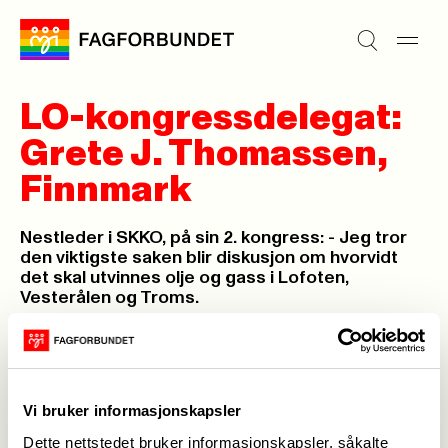
LO-kongressdelegat:
Grete J. Thomassen,
Finnmark
Nestleder i SKKO, på sin 2. kongress: - Jeg tror
den viktigste saken blir diskusjon om hvorvidt
det skal utvinnes olje og gass i Lofoten,
Vesterålen og Troms.
Maria Wattne,
20. apr. 2009
Sist oppdatert: 21. apr. 2009
Vi bruker informasjonskapsler
Dette nettstedet bruker informasjonskapsler, såkalte