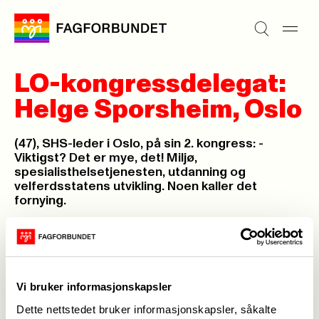
LO-kongressdelegat:
Helge Sporsheim, Oslo
(47), SHS-leder i Oslo, på sin 2. kongress: -
Viktigst? Det er mye, det! Miljø,
spesialisthelsetjenesten, utdanning og
velferdsstatens utvikling. Noen kaller det
fornying.
Maria Wattne,
20. apr. 2009
Sist oppdatert: 11. mai 2009
Vi bruker informasjonskapsler
Dette nettstedet bruker informasjonskapsler, såkalte