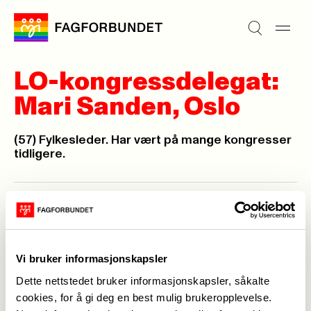
LO-kongressdelegat:
Mari Sanden, Oslo
(57) Fylkesleder. Har vært på mange kongresser
tidligere.
Maria Wattne,
20. apr. 2009
Sist oppdatert: 20. apr. 2009
Vi bruker informasjonskapsler
Dette nettstedet bruker informasjonskapsler, såkalte
cookies, for å gi deg en best mulig brukeropplevelse.