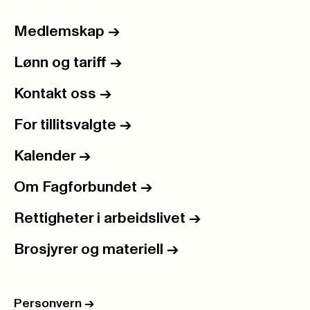
Medlemskap
->
Lønn og tariff
->
Kontakt oss
->
For tillitsvalgte
->
Kalender
->
Om Fagforbundet
->
Rettigheter i arbeidslivet
->
Brosjyrer og materiell
->
Personvern
->