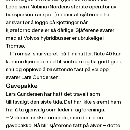
Ledelsen i Nobina (Nordens største operatør av
busspersontransport) mener at sjåførene har
ansvar for å legge på kjettinger når
kjøreforholdene er så dårlige. Sjåførene svarer
med at Volvos hybridbusser er ubrukelige i
Tromsø.
– I Tromsø snur været på ti minutter. Rute 40 kan
komme kjørende ned til sentrum og ha godt grep,
snu og oppleve å bli sittende fast på vei opp,
svarer Lars Gundersen.
Gavepakke
Lars Gundersen har hatt det travelt som
tillitsvalgt den siste tida. Det har ikke skremt ham
fra å ta gjenvalg som leder i fagforeninga.
– Videoen er skremmende, men den er en
gavepakke! Nå blir sjåførene tatt på alvor – dette