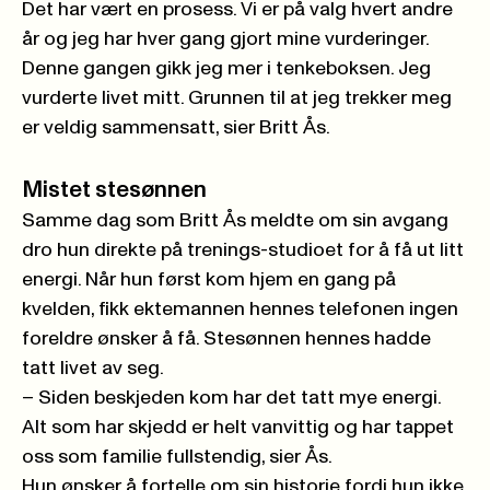
Det har vært en prosess. Vi er på valg hvert andre
år og jeg har hver gang gjort mine vurderinger.
Denne gangen gikk jeg mer i tenkeboksen. Jeg
vurderte livet mitt. Grunnen til at jeg trekker meg
er veldig sammensatt, sier Britt Ås.
Mistet stesønnen
Samme dag som Britt Ås meldte om sin avgang
dro hun direkte på trenings-studioet for å få ut litt
energi. Når hun først kom hjem en gang på
kvelden, fikk ektemannen hennes telefonen ingen
foreldre ønsker å få. Stesønnen hennes hadde
tatt livet av seg.
– Siden beskjeden kom har det tatt mye energi.
Alt som har skjedd er helt vanvittig og har tappet
oss som familie fullstendig, sier Ås.
Hun ønsker å fortelle om sin historie fordi hun ikke