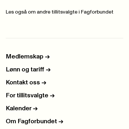
Les også om andre tillitsvalgte i Fagforbundet
Medlemskap
->
Lønn og tariff
->
Kontakt oss
->
For tillitsvalgte
->
Kalender
->
Om Fagforbundet
->