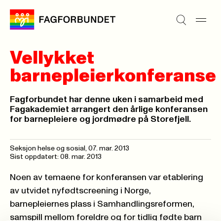
Vellykket
barnepleierkonferanse
Fagforbundet har denne uken i samarbeid med
Fagakademiet arrangert den årlige konferansen
for barnepleiere og jordmødre på Storefjell.
Seksjon helse og sosial,
07. mar. 2013
Sist oppdatert: 08. mar. 2013
Noen av temaene for konferansen var etablering
av utvidet nyfødtscreening i Norge,
barnepleiernes plass i Samhandlingsreformen,
samspill mellom foreldre og for tidlig fødte barn