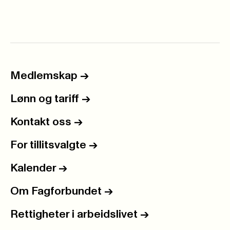
Medlemskap
->
Lønn og tariff
->
Kontakt oss
->
For tillitsvalgte
->
Kalender
->
Om Fagforbundet
->
Rettigheter i arbeidslivet
->