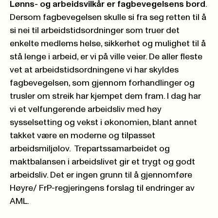
Lønns- og arbeidsvilkår er fagbevegelsens bord
.
Dersom fagbevegelsen skulle si fra seg retten til å
si nei til arbeidstidsordninger som truer det
enkelte medlems helse, sikkerhet og mulighet til å
stå lenge i arbeid, er vi på ville veier. De aller fleste
vet at arbeidstidsordningene vi har skyldes
fagbevegelsen, som gjennom forhandlinger og
trusler om streik har kjempet dem fram. I dag har
vi et velfungerende arbeidsliv med høy
sysselsetting og vekst i økonomien, blant annet
takket være en moderne og tilpasset
arbeidsmiljølov. Trepartssamarbeidet og
maktbalansen i arbeidslivet gir et trygt og godt
arbeidsliv. Det er ingen grunn til å gjennomføre
Høyre/ FrP-regjeringens forslag til endringer av
AML.