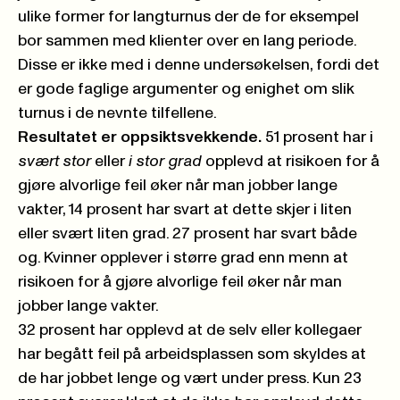
ulike former for langturnus der de for eksempel
bor sammen med klienter over en lang periode.
Disse er ikke med i denne undersøkelsen, fordi det
er gode faglige argumenter og enighet om slik
turnus i de nevnte tilfellene.
Resultatet er oppsiktsvekkende.
51 prosent har i
svært stor
eller
i stor grad
opplevd at risikoen for å
gjøre alvorlige feil øker når man jobber lange
vakter, 14 prosent har svart at dette skjer i liten
eller svært liten grad. 27 prosent har svart både
og. Kvinner opplever i større grad enn menn at
risikoen for å gjøre alvorlige feil øker når man
jobber lange vakter.
32 prosent har opplevd at de selv eller kollegaer
har begått feil på arbeidsplassen som skyldes at
de har jobbet lenge og vært under press. Kun 23