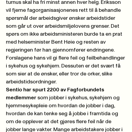
turnus skal ha fri minst annen hver helg. Eriksson
vil fjerne fagorganisasjonenes rett til å behandle
spørsmål der arbeidsgiver ønsker arbeidstider
som går ut over arbeidsmiljølovens grenser. Det
spørs om ikke arbeidsministeren burde ta en prat
med helseminister Bent Høie og resten av
regjeringen før han gjennomfører endringene.
Forslagene hans vil gi flere feil og feilbehandlinger
i sykehus og sykehjem. Dessuten er det svært få
som sier at de ønsker, eller tror de orker, slike
arbeidstidsordninger.
Sentio har spurt 2200 av Fagforbundets
medlemmer
som jobber i sykehus, sykehjem og
hjemmesykepleie om hvordan de jobber i dag,
hvordan de kan tenke seg å jobbe i framtida og
om de opplever at det gjøres flere feil når de
jobber lange vakter. Mange arbeidstakere jobber i