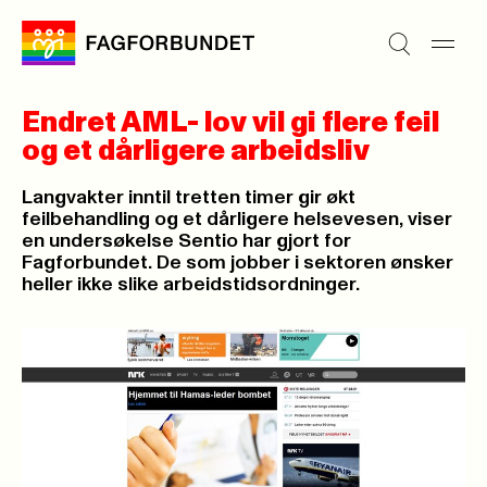
Endret AML- lov vil gi flere feil
og et dårligere arbeidsliv
Langvakter inntil tretten timer gir økt
feilbehandling og et dårligere helsevesen, viser
en undersøkelse Sentio har gjort for
Fagforbundet. De som jobber i sektoren ønsker
heller ikke slike arbeidstidsordninger.