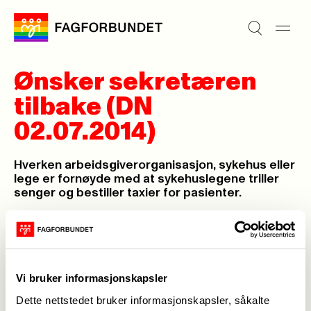
Ønsker sekretæren
tilbake (DN
02.07.2014)
Hverken arbeidsgiverorganisasjon, sykehus eller
lege er fornøyde med at sykehuslegene triller
senger og bestiller taxier for pasienter.
Hermann Albert,
21. jul. 2014
Sist oppdatert: 21. jul. 2014
Vi bruker informasjonskapsler
Dette nettstedet bruker informasjonskapsler, såkalte