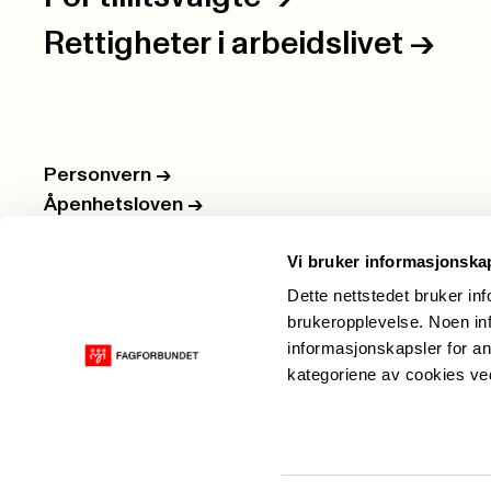
Rettigheter i arbeidslivet
->
Personvern
->
Åpenhetsloven
->
Ledige stillinger
->
Vi bruker informasjonska
Nettbutikken
->
Dette nettstedet bruker in
brukeropplevelse. Noen inf
informasjonskapsler for an
kategoriene av cookies v