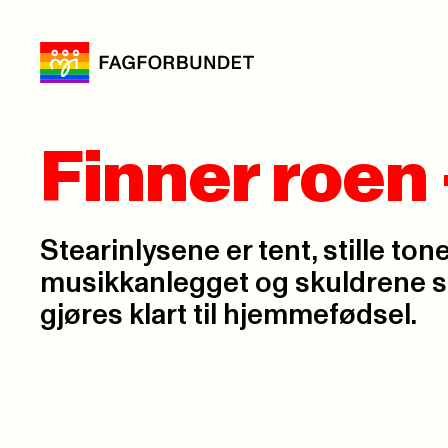
Finner roen
Stearinlysene er tent, stille toner
musikkanlegget og skuldrene s
gjøres klart til hjemmefødsel.