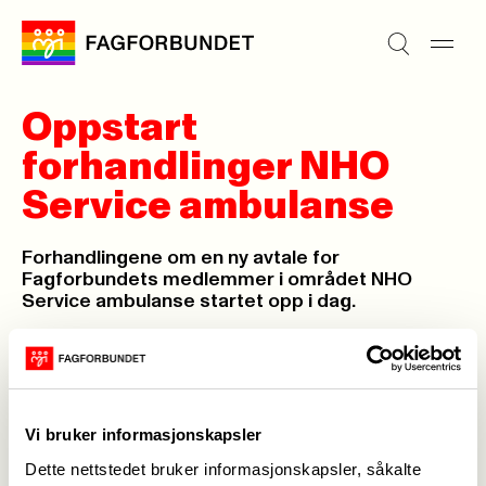
Oppstart
forhandlinger NHO
Service ambulanse
Forhandlingene om en ny avtale for
Fagforbundets medlemmer i området NHO
Service ambulanse startet opp i dag.
Informasjonsavdelingen,
06. okt. 2016
Sist oppdatert: 06. okt. 2016
Vi bruker informasjonskapsler
Dette nettstedet bruker informasjonskapsler, såkalte