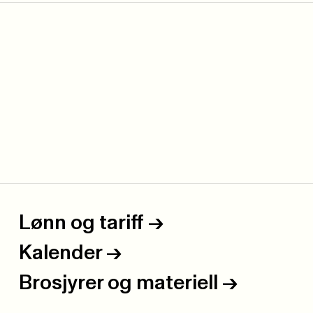
Lønn og tariff
->
Kalender
->
Brosjyrer og materiell
->