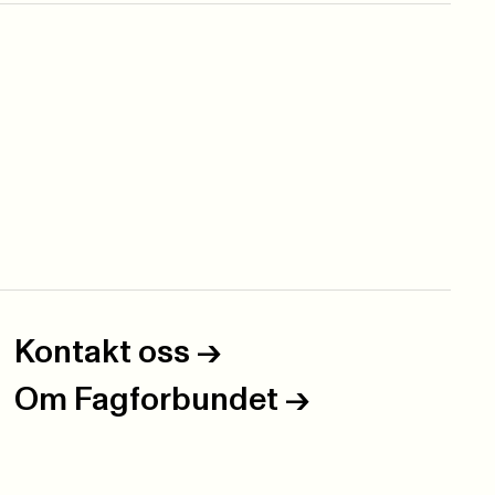
Kontakt oss
->
Om Fagforbundet
->