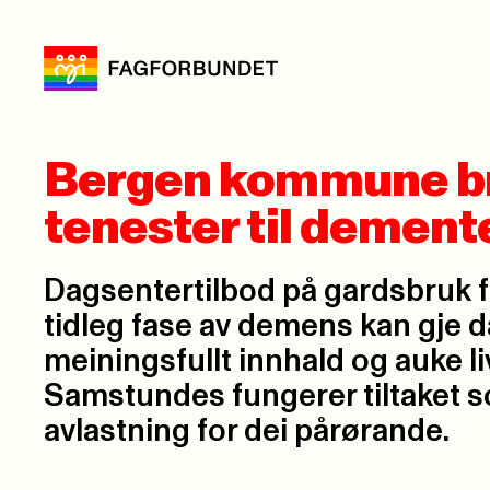
Bergen kommune bru
tenester til demen
Dagsentertilbod på gardsbruk f
tidleg fase av demens kan gje 
meiningsfullt innhald og auke li
Samstundes fungerer tiltaket s
avlastning for dei pårørande.