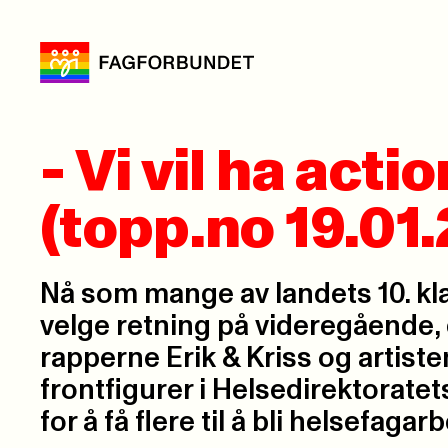
- Vi vil ha ac
(topp.no 19.01
Nå som mange av landets 10. kl
velge retning på videregående,
rapperne Erik & Kriss og artis
frontfigurer i Helsedirektorate
for å få flere til å bli helsefagar