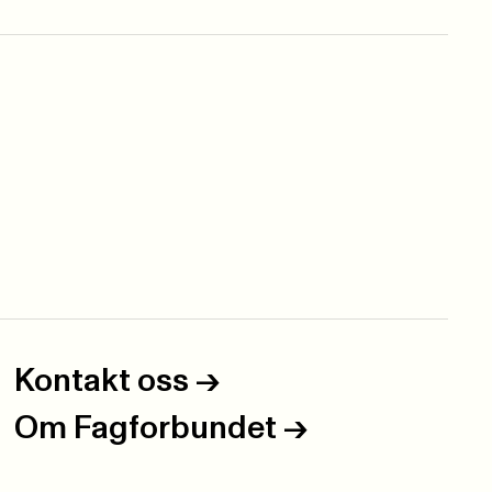
Kontakt oss
->
Om Fagforbundet
->