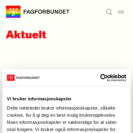
Aktuelt
Forrige
Neste
<-
1
2
->
Vi bruker informasjonskapsler
Dette nettstedet bruker informasjonskapsler, såkalte
Medlemskap
->
cookies, for å gi deg en best mulig brukeropplevelse.
Noen informasjonskapsler er nødvendige for at siden
Lønn og tariff
->
skal fungere. Vi bruker også informasjonskapsler for