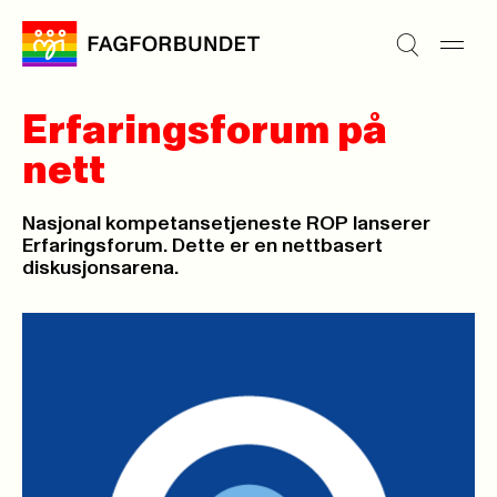
Erfaringsforum på
nett
Nasjonal kompetansetjeneste ROP lanserer
Erfaringsforum. Dette er en nettbasert
diskusjonsarena.