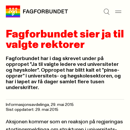
Fagforbundet sier ja til
valgte rektorer
Fagforbundet har i dag skrevet under på
oppropet "Ja til valgte ledere ved universiteter
og høyskoler". Oppropet har blitt kalt et ”pinse-
opprør” i universitets- og høgskolesektoren, og
har i løpet av få dager samlet flere tusen
underskrifter.
Informasjonsavdelinga,
29. mai 2015
Sist oppdatert: 29. mai 2015
Aksjonen kommer som en reaksjon på regjeringas
stortingsmeldinga om strukturen i universitets-