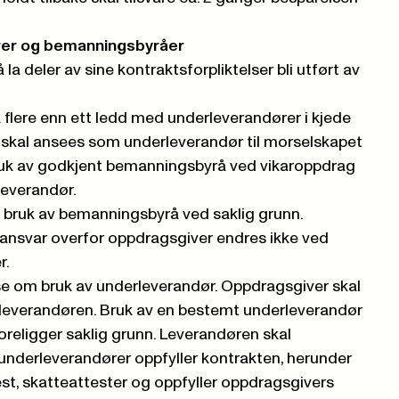
rer og bemanningsbyråer
 la deler av sine kontraktsforpliktelser bli utført av
 flere enn ett ledd med underleverandører i kjede
 skal ansees som underleverandør til morselskapet
k av godkjent bemanningsbyrå ved vikaroppdrag
leverandør.
bruk av bemanningsbyrå ved saklig grunn.
ansvar overfor oppdragsgiver endres ikke ved
r.
e om bruk av underleverandør. Oppdragsgiver skal
rleverandøren. Bruk av en bestemt underleverandør
oreligger saklig grunn. Leverandøren skal
 underleverandører oppfyller kontrakten, herunder
est, skatteattester og oppfyller oppdragsgivers