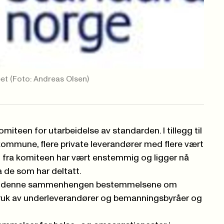
pet
(Foto: Andreas Olsen)
miteen for utarbeidelse av standarden. I tillegg til
kommune, flere private leverandører med flere vært
en fra komiteen har vært enstemmig og ligger nå
 de som har deltatt.
på i denne sammenhengen bestemmelsene om
 bruk av underleverandører og bemanningsbyråer og