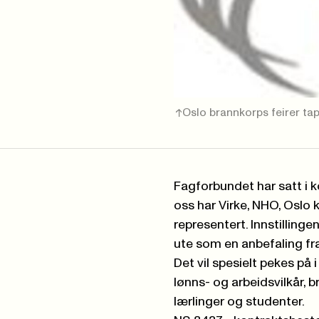
Oslo brannkorps feirer ta
Fagforbundet har satt i ko
oss har Virke, NHO, Oslo 
representert. Innstilling
ute som en anbefaling fra
Det vil spesielt pekes 
lønns- og arbeidsvilkår,
lærlinger og studenter.