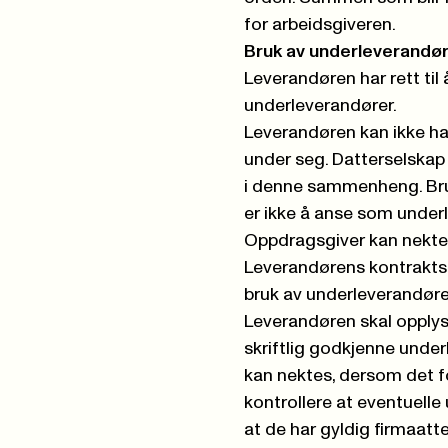
for arbeidsgiveren.
Bruk av underleverandø
Leverandøren har rett til å
underleverandører.
Leverandøren kan ikke ha
under seg. Datterselskap
i denne sammenheng. Bru
er ikke å anse som under
Oppdragsgiver kan nekte 
Leverandørens kontrakts
bruk av underleverandøre
Leverandøren skal opplys
skriftlig godkjenne unde
kan nektes, dersom det f
kontrollere at eventuelle
at de har gyldig firmaatt