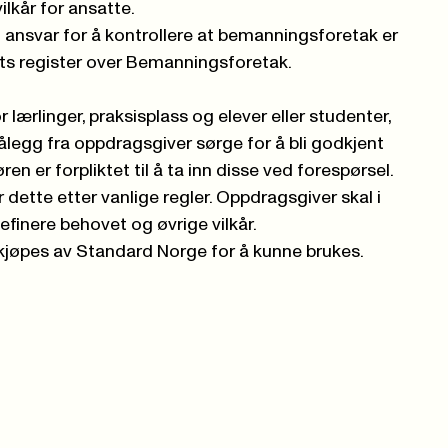
ilkår for ansatte.
g ansvar for å kontrollere at bemanningsforetak er
nets register over Bemanningsforetak.
ærlinger, praksisplass og elever eller studenter,
ålegg fra oppdragsgiver sørge for å bli godkjent
øren er forpliktet til å ta inn disse ved forespørsel.
dette etter vanlige regler. Oppdragsgiver skal i
finere behovet og øvrige vilkår.
jøpes av Standard Norge for å kunne brukes.